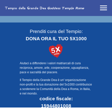
Tempio della Grande Dea
Goddess Temple Rome
Prenditi cura del Tempio:
DONA ORA IL TUO 5X1000
Aiutaci a diffondere i valori matriarcali di cura
reciproca, amore, arte, cooperazione, uguaglianza,
pace e sacralità del piacere.
Il Tempio della Grande Dea è un' organizzazione
non-profit e la tua donazione del 5x1000 contribuisce
a sostenere la Comunità della Dea a Roma, in Italia,
e nel mondo.
codice fiscale:
15944801008