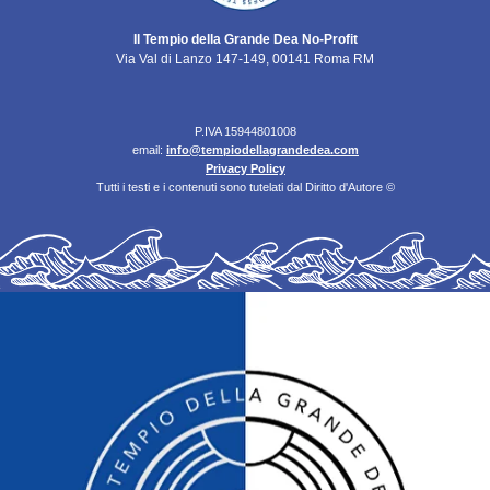
Il Tempio della Grande Dea No-Profit
Via Val di Lanzo 147-149, 00141 Roma RM
P.IVA 15944801008
email:
info@tempiodellagrandedea.com
Privacy Policy
Tutti i testi e i contenuti sono tutelati dal Diritto d'Autore ©