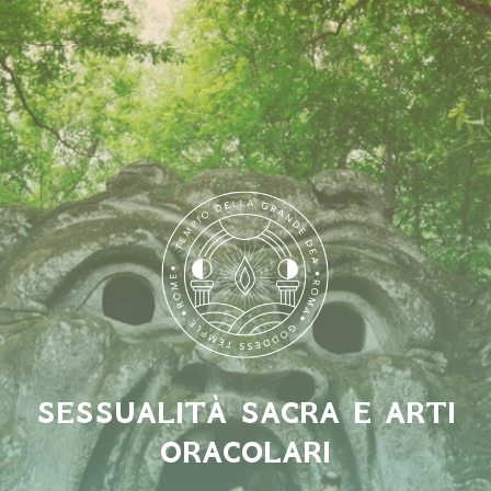
SESSUALITÀ SACRA E ARTI
ORACOLARI