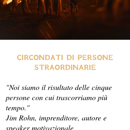
CIRCONDATI DI PERSONE
STRAORDINARIE
"Noi siamo il risultato delle cinque
persone con cui trascorriamo più
tempo."
Jim Rohn, imprenditore, autore e
speaker motivazionale