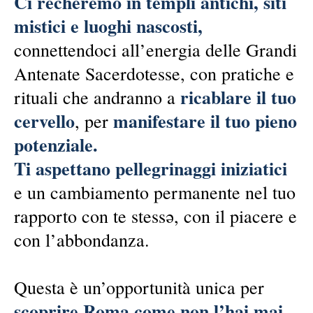
Ci recheremo in templi antichi, siti
mistici e luoghi nascosti,
connettendoci all’energia delle Grandi
Antenate Sacerdotesse, con pratiche e
ricablare il tuo
rituali che andranno a
cervello
manifestare il tuo pieno
, per
potenziale.
Ti aspettano pellegrinaggi iniziatici
e un cambiamento permanente nel tuo
rapporto con te stessə, con il piacere e
con l’abbondanza.
Questa è un’opportunità unica per
scoprire Roma come non l’hai mai