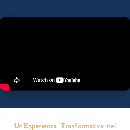
Un’Esperienza Trasformativa nel