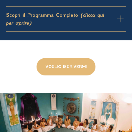
Scopri il Programma Completo
(clicca qui
per aprire)
VOGLIO ISCRIVERMI