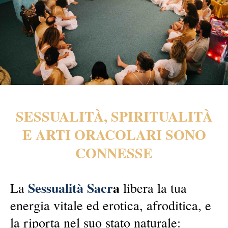
SESSUALITÀ, SPIRITUALITÀ
E ARTI ORACOLARI SONO
CONNESSE
Sessualità Sacr
a
La
libera la tua
energia vitale ed erotica, afroditica, e
la riporta nel suo stato naturale: