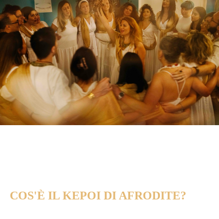
COS'È IL KEPOI DI AFRODITE?