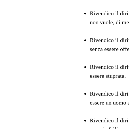
Rivendico il dir
non vuole, di met
Rivendico il diri
senza essere offe
Rivendico il dir
essere stuprata.
Rivendico il diri
essere un uomo a
Rivendico il diri