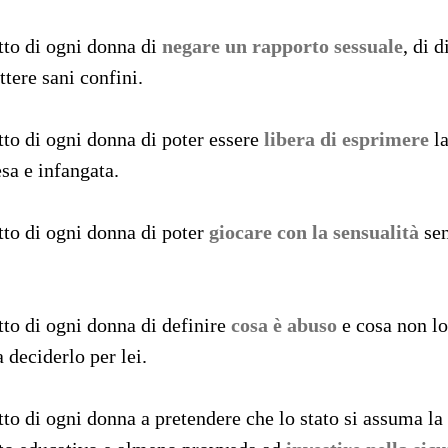
itto di ogni donna di
negare un rapporto sessuale
, di 
tere sani confini.
tto di ogni donna di poter essere
libera di esprimere
la
sa e infangata.
itto di ogni donna di poter
giocare con la sensualità
sen
tto di ogni donna di definire
cosa è abuso
e cosa non lo
 deciderlo per lei.
tto di ogni donna a pretendere che lo stato si assuma la