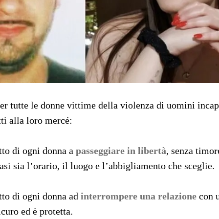
per tutte le donne vittime della violenza di uomini incap
ti alla loro mercé:
itto di ogni donna a
passeggiare in libertà
, senza timor
asi sia l’orario, il luogo e l’abbigliamento che sceglie.
itto di ogni donna ad
interrompere una relazione
con u
icuro ed è protetta.