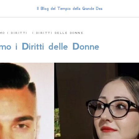
Il Blog del Tempio della Grande Dea
MO I DIRITTI
I DIRITTI DELLE DONNE
mo i Diritti delle Donne