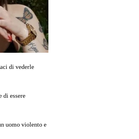
aci di vederle
e di essere
n uomo violento e