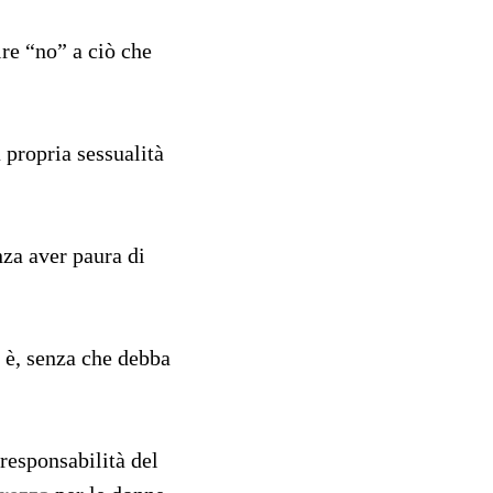
dire “no” a ciò che
 propria sessualità
za aver paura di
 è, senza che debba
 responsabilità del