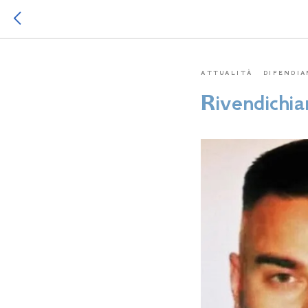
ATTUALITÀ
DIFENDIA
Rivendichia