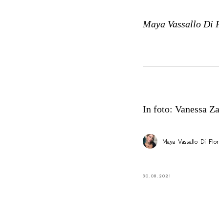
Maya Vassallo Di 
In foto: Vanessa Z
Maya Vassallo Di Flor
30.08.2021