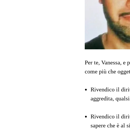
Per te, Vanessa, e 
come più che ogget
Rivendico il dir
aggredita, qualsi
Rivendico il dir
sapere che è al s